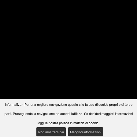
Informativa - Per una migliore navigazione questo sito fa uso di cookie propri e di terze
parti. Proseguendo la navigazione ne accetti l'utilizzo. Se desideri maggiori informazioni
leggi la nostra politica in materia di cookie.
Non mostrare più
Maggiori informazioni