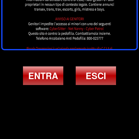
ENTRA
ESCI