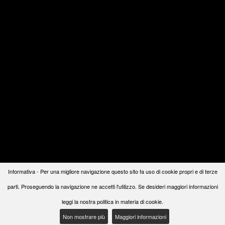
Informativa - Per una migliore navigazione questo sito fa uso di cookie propri e di terze
parti. Proseguendo la navigazione ne accetti l'utilizzo. Se desideri maggiori informazioni
leggi la nostra politica in materia di cookie.
Non mostrare più
Maggiori informazioni