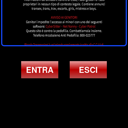
ENTRA
ESCI